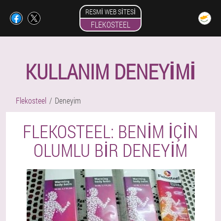
RESMI WEB SITESI
FLEKOSTEEL
KULLANIM DENEYIMI
Flekosteel
Deneyim
FLEKOSTEEL: BENIM IÇIN
OLUMLU BIR DENEYIM