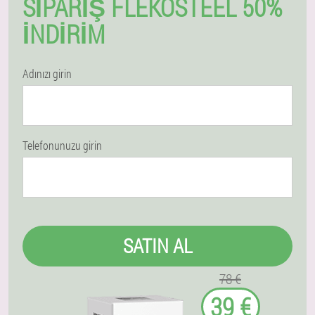
SIPARIŞ FLEKOSTEEL 50%
İNDIRIM
Adınızı girin
Telefonunuzu girin
SATIN AL
78 €
39 €