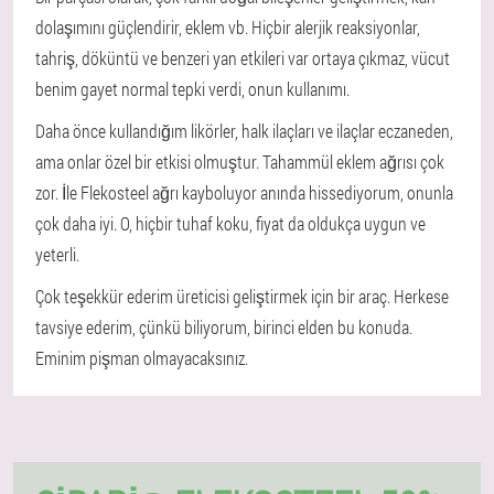
dolaşımını güçlendirir, eklem vb. Hiçbir alerjik reaksiyonlar,
tahriş, döküntü ve benzeri yan etkileri var ortaya çıkmaz, vücut
benim gayet normal tepki verdi, onun kullanımı.
Daha önce kullandığım likörler, halk ilaçları ve ilaçlar eczaneden,
ama onlar özel bir etkisi olmuştur. Tahammül eklem ağrısı çok
zor. İle Flekosteel ağrı kayboluyor anında hissediyorum, onunla
çok daha iyi. O, hiçbir tuhaf koku, fiyat da oldukça uygun ve
yeterli.
Çok teşekkür ederim üreticisi geliştirmek için bir araç. Herkese
tavsiye ederim, çünkü biliyorum, birinci elden bu konuda.
Eminim pişman olmayacaksınız.