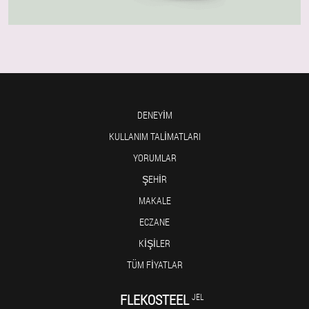
DENEYIM
KULLANIM TALIMATLARI
YORUMLAR
ŞEHIR
MAKALE
ECZANE
KIŞILER
TÜM FIYATLAR
FLEKOSTEEL
JEL