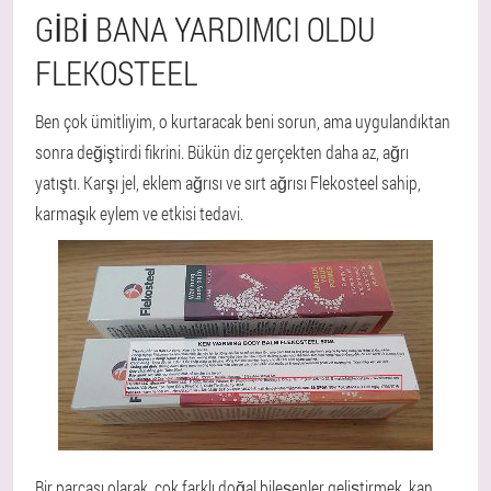
GIBI BANA YARDIMCI OLDU
FLEKOSTEEL
Ben çok ümitliyim, o kurtaracak beni sorun, ama uygulandıktan
sonra değiştirdi fikrini. Bükün diz gerçekten daha az, ağrı
yatıştı. Karşı jel, eklem ağrısı ve sırt ağrısı Flekosteel sahip,
karmaşık eylem ve etkisi tedavi.
Bir parçası olarak, çok farklı doğal bileşenler geliştirmek, kan